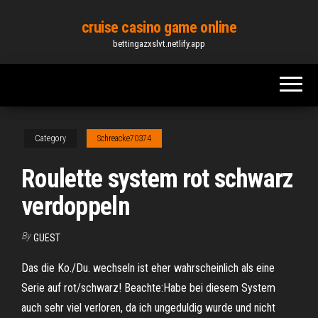
Skip
cruise casino game online
to
bettingazxslvt.netlify.app
the
content
Category
Schreacke70374
Roulette system rot schwarz
verdoppeln
By
GUEST
Das die Ko./Du. wechseln ist eher wahrscheinlich als eine
Serie auf rot/schwarz! Beachte:Habe bei diesem System
auch sehr viel verloren, da ich ungeduldig wurde und nicht